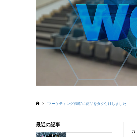
“マーケティング戦略”に商品をタグ付けしました
最近の記事
カ