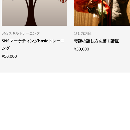
SNSスキルトレーニング
話し方講座
SNSマーケティングbasicトレーニ
奇跡の話し方を磨く講座
ング
¥
39,000
¥
50,000