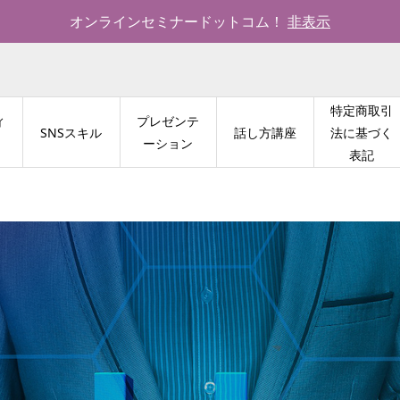
オンラインセミナードットコム！
非表示
特定商取引
ィ
プレゼンテ
SNSスキル
話し方講座
法に基づく
ーション
表記