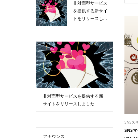
非対面型サービス
を提供する新サイ
トをリリースし...
非対面型サービスを提供する新
サイトをリリースしました
SNSス
SNS
アナウンス