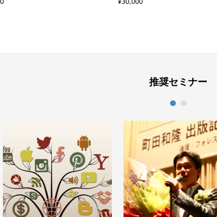
00
¥
30,000
推奨セミナー
1
2