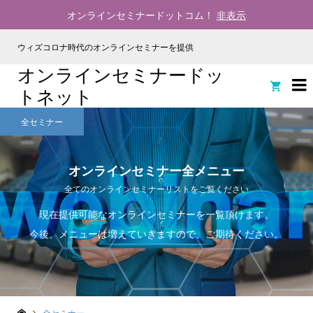
オンラインセミナードットコム！
非表示
ウィズコロナ時代のオンラインセミナーを提供
オンラインセミナードッ

トネット
全セミナー
オンラインセミナー全メニュー
全てのオンラインセミナーリストをご覧ください
現在提供可能なオンラインセミナーを一覧頂けます。
今後、メニューは増えていきますので、ご期待ください。